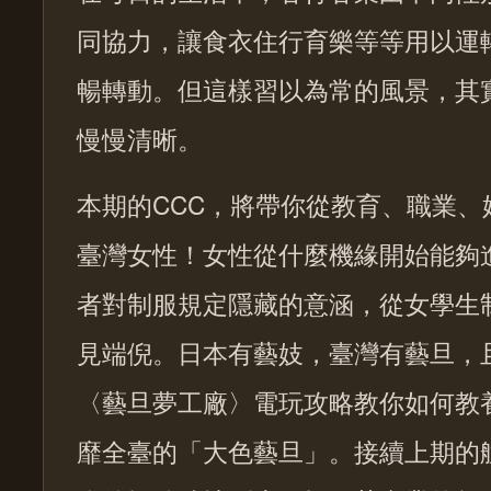
同協力，讓食衣住行育樂等等用以運
暢轉動。但這樣習以為常的風景，其
慢慢清晰。
本期的CCC，將帶你從教育、職業、
臺灣女性！女性從什麼機緣開始能夠
者對制服規定隱藏的意涵，從女學生
見端倪。日本有藝妓，臺灣有藝旦，
〈藝旦夢工廠〉電玩攻略教你如何教
靡全臺的「大色藝旦」。接續上期的