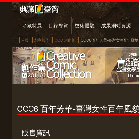
珍藏特展
目錄導覽
技術體驗
成果網站資源
首頁
創意加值
CCC 創作集
CCC6 百年芳華-臺灣女性百年風貌
CCC6 百年芳華-臺灣女性百年風
販售資訊