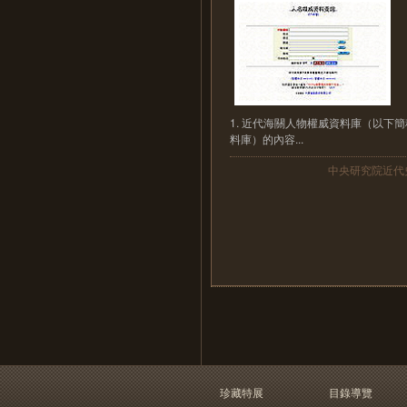
1. 近代海關人物權威資料庫（以下
料庫）的內容...
中央研究院近代
珍藏特展
目錄導覽