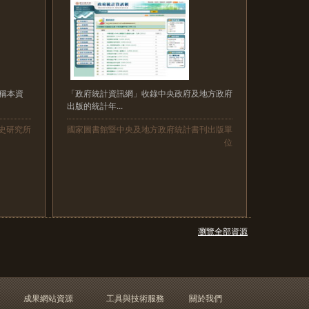
簡稱本資
「政府統計資訊網」收錄中央政府及地方政府
出版的統計年...
史研究所
國家圖書館暨中央及地方政府統計書刊出版單
位
瀏覽全部資源
成果網站資源
工具與技術服務
關於我們