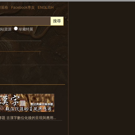
部落格
Facebook專頁
ENGLISH
站資源
珍藏特展
題 古漢字數位化後的呈現與應用...