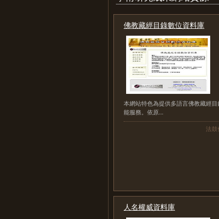
佛教藏經目錄數位資料庫
本網站特色為提供多語言佛教藏經目
能服務。依原...
法鼓
人名權威資料庫