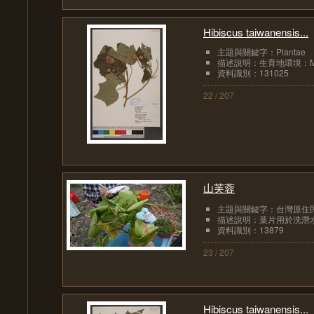
Hibiscus taiwanensis...
主題與關鍵字：Plantae
描述說明：生育地環境：Mounta
資料識別：131025
22 / 207
山芙蓉
主題與關鍵字：台灣原住民
描述說明：葉片用於洗潛
資料識別：13879
23 / 207
Hibiscus taiwanensis...