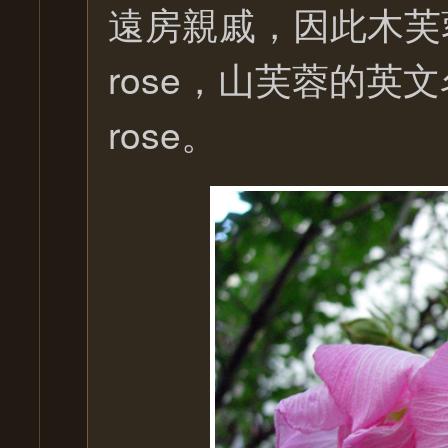
遠房親戚，因此木芙蓉
rose，山芙蓉的英文名字
rose。