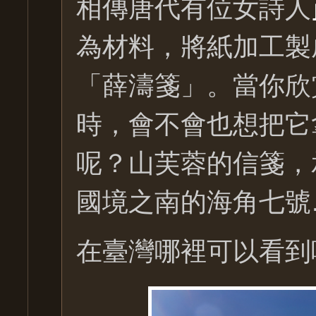
相傳唐代有位女詩人
為材料，將紙加工製
「薛濤箋」。當你欣
時，會不會也想把它
呢？山芙蓉的信箋，
國境之南的海角七號
在臺灣哪裡可以看到