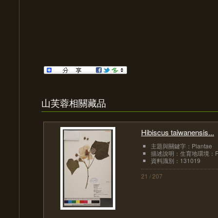
山芙蓉相關藏品
Hibiscus taiwanensis...
主題與關鍵字：Plantae
描述說明：生育地環境：River s
資料識別：131019
21 / 207