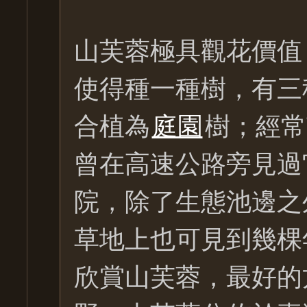
山芙蓉極具觀花價值
使得種一種樹，有三
合植為
庭園
樹；經常
曾在高速公路旁見過
院，除了生態池邊之
草地上也可見到幾棵
欣賞山芙蓉，最好的