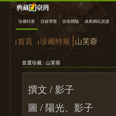
珍藏特展
目錄導覽
技術體驗
成果網站資源
首頁
珍藏特展
山芙蓉
首選珍藏 : 山芙蓉
撰文 / 影子
圖 / 陽光、影子