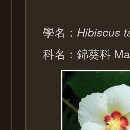
學名：
Hibiscus t
科名：錦葵科 Malv