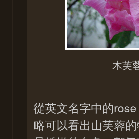
木芙
從英文名字中的ros
略可以看出山芙蓉的