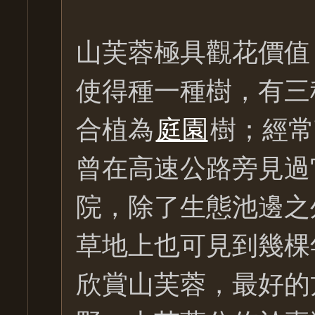
山芙蓉極具觀花價值
使得種一種樹，有三
合植為
庭園
樹；經常
曾在高速公路旁見過
院，除了生態池邊之
草地上也可見到幾棵
欣賞山芙蓉，最好的