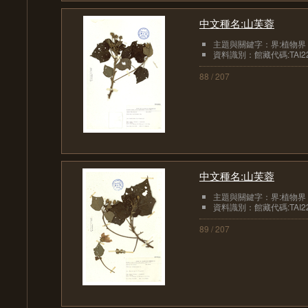
中文種名:山芙蓉
主題與關鍵字：界:植物界
資料識別：館藏代碼:TAI22
88 / 207
中文種名:山芙蓉
主題與關鍵字：界:植物界
資料識別：館藏代碼:TAI22
89 / 207