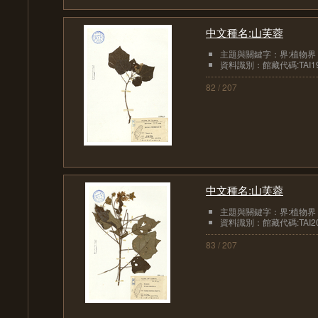
中文種名:山芙蓉
主題與關鍵字：界:植物界
資料識別：館藏代碼:TAI19
82 / 207
中文種名:山芙蓉
主題與關鍵字：界:植物界
資料識別：館藏代碼:TAI20
83 / 207