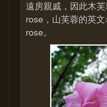
遠房親戚，因此木芙蓉
rose，山芙蓉的英文名字
rose。