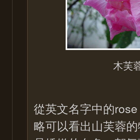
木芙
從英文名字中的ros
略可以看出山芙蓉的