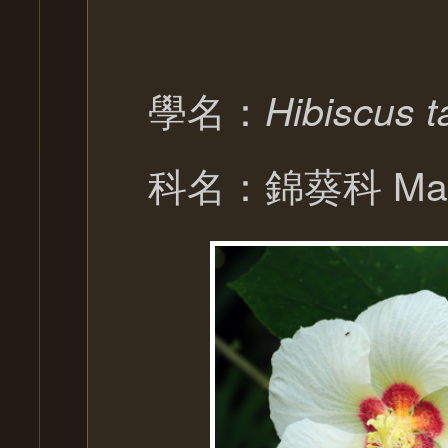
學名：
Hibiscus t
科名：錦葵科 Malv