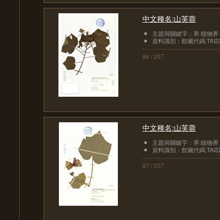
中文種名:山芙蓉
主題與關鍵字：界:植物界
資料識別：館藏代碼:TAI22
86 / 207
中文種名:山芙蓉
主題與關鍵字：界:植物界
資料識別：館藏代碼:TAI22
87 / 207