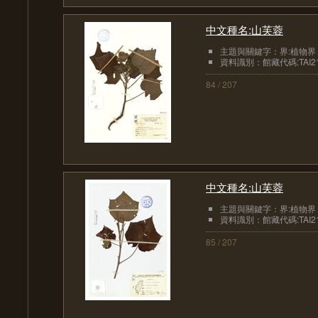
中文種名:山芙蓉
主題與關鍵字：界:植物界
資料識別：館藏代碼:TAI21
84 / 207
中文種名:山芙蓉
主題與關鍵字：界:植物界
資料識別：館藏代碼:TAI21
85 / 207