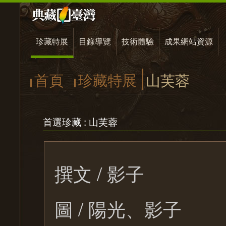
珍藏特展
目錄導覽
技術體驗
成果網站資源
首頁
珍藏特展
山芙蓉
首選珍藏 : 山芙蓉
撰文 / 影子
圖 / 陽光、影子