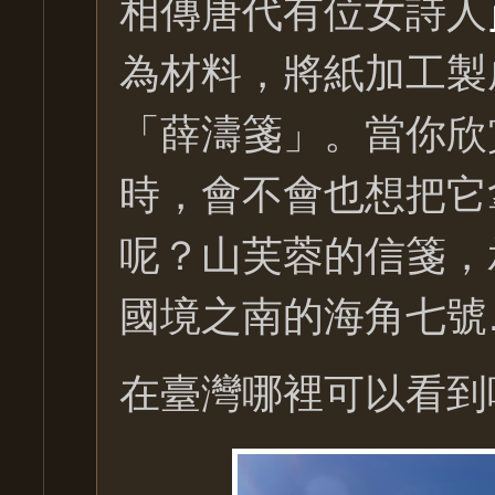
相傳唐代有位女詩人
為材料，將紙加工製
「薛濤箋」。當你欣
時，會不會也想把它
呢？山芙蓉的信箋，
國境之南的海角七號
在臺灣哪裡可以看到