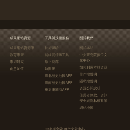
成果網站資源
工具與技術服務
關於我們
成果網站資源庫
技術體驗
關於本站
教育學習
關鍵詞標示工具
中央研究院數位文
化中心
學術研究
線上藝廊
如何利用本站資源
創意加值
時間廊
著作權聲明
臺北歷史地圖APP
隱私權聲明
臺南歷史地圖APP
資源公開說明
重返珊瑚海APP
使用者條款、資訊
安全與隱私權政策
網站地圖
中央研究院 數位文化中心