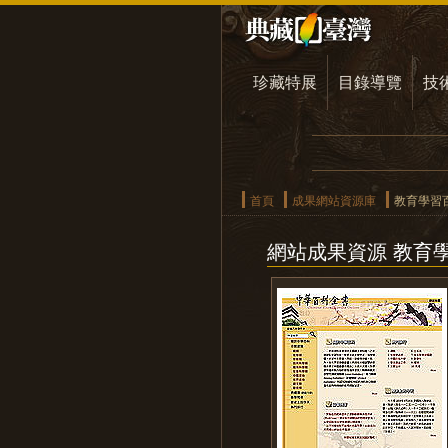
珍藏特展
目錄導覽
技
首頁
成果網站資源庫
教育學習
網站成果資源 教育