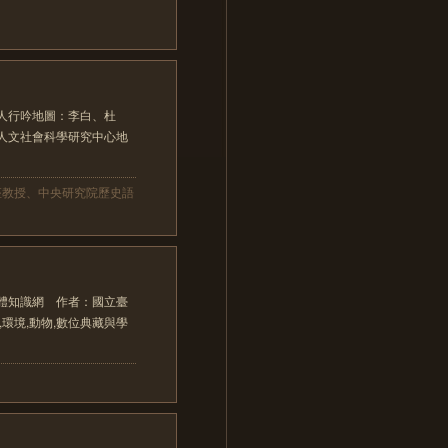
人行吟地圖：李白、杜
人文社會科學研究中心地
座教授、中央研究院歷史語
體知識網 作者：國立臺
環境,動物,數位典藏與學