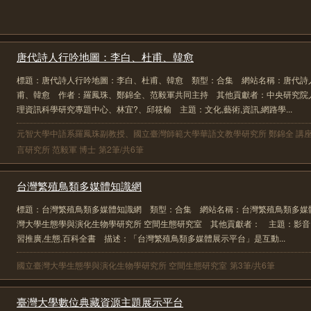
唐代詩人行吟地圖：李白、杜甫、韓愈
標題：唐代詩人行吟地圖：李白、杜甫、韓愈 類型：合集 網站名稱：唐代詩
甫、韓愈 作者：羅鳳珠、鄭錦全、范毅軍共同主持 其他貢獻者：中央研究院
理資訊科學研究專題中心、林宜?、邱筱榆 主題：文化,藝術,資訊,網路學...
元智大學中語系羅鳳珠副教授、國立臺灣師範大學華語文教學研究所 鄭錦全 講
言研究所 范毅軍 博士
第2筆/共6筆
台灣繁殖鳥類多媒體知識網
標題：台灣繁殖鳥類多媒體知識網 類型：合集 網站名稱：台灣繁殖鳥類多媒
灣大學生態學與演化生物學研究所 空間生態研究室 其他貢獻者： 主題：影音,
習推廣,生態,百科全書 描述：「台灣繁殖鳥類多媒體展示平台」是互動...
國立臺灣大學生態學與演化生物學研究所 空間生態研究室
第3筆/共6筆
臺灣大學數位典藏資源主題展示平台