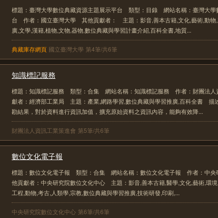
標題：臺灣大學數位典藏資源主題展示平台 類型：目錄 網站名稱：臺灣大學
台 作者：國立臺灣大學 其他貢獻者： 主題：影音,善本古籍,文化,藝術,動物
廣,文學,漢籍,植物,文物,器物,數位典藏與學習計畫介紹,百科全書,地質...
典藏庫存網頁
國立臺灣大學
第4筆/共6筆
知識標記服務
標題：知識標記服務 類型：合集 網站名稱：知識標記服務 作者：財團法人
獻者：經濟部工業局 主題：產業,網路學習,數位典藏與學習推廣,百科全書 描
勘結果，對於資料進行資訊加值，擴充原始資料之資訊內容，能夠有效降...
財團法人資訊工業策進會
第5筆/共6筆
數位文化電子報
標題：數位文化電子報 類型：合集 網站名稱：數位文化電子報 作者：中央
他貢獻者：中央研究院數位文化中心 主題：影音,善本古籍,醫學,文化,藝術,環境,
工程,動物,考古,人類學,宗教,數位典藏與學習推廣,技術研發,印刷,...
中央研究院數位文化中心
第6筆/共6筆