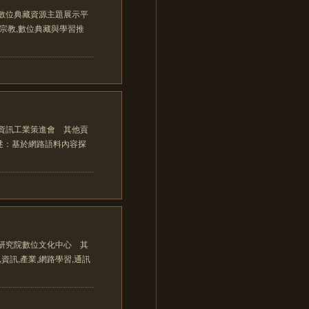
數位典藏資源主題展示平
,宗教,數位典藏與學習推
資訊工業策進會 其他貢
述：基於網路語料內容探
研究院數位文化中心 其
資訊,產業,網路學習,通訊