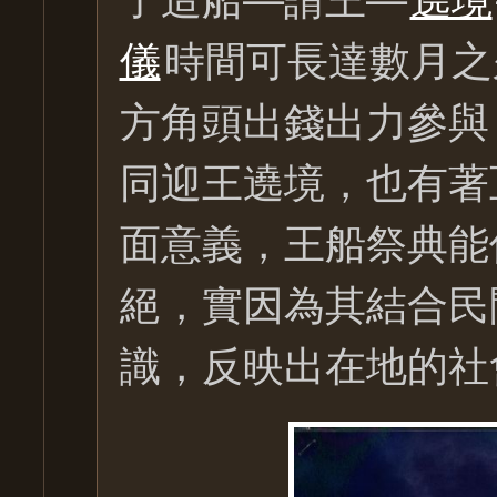
儀
時間可長達數月之
方角頭出錢出力參與
同迎王遶境，也有著
面意義，王船祭典能
絕，實因為其結合民
識，反映出在地的社