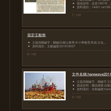
描述說明：這是1997年，
資料識別：14401-ne1997
7 / 102
茄萣王船祭
主題與關鍵字：關鍵詞:鄉土教學;中小學教育;民俗;文化...
資料識別：文獻編號:001918037
8 / 102
文件名稱:harewaye20117
主題與關鍵字：關鍵字:王
描述說明：圖說摘要:自
資料識別：全館編號:hareway
9 / 102