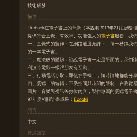
技術研發
描述：
Urebook在電子書上的革新（本說明2013年2月由
提供符合直覺、有效率、功能強大的
電子書
服務，我
一、直覺式的製作：在網路速度允許下，每一秒鐘我
的一本電子書。
二、魔法般的體驗：誰說電子書一定是平面的，我們
利波特電影一樣跟朋友有互動。
三、行動電話存取：即使在手機上，隨時隨地都能分
四、雲端上的編輯：不受空間與時間的限制，在瀏覽
圖片、音樂與視訊等數位內容，製作專屬的雲端電子
97年度相關計畫成果：
Ebookii
語言：
中文
資源類型：