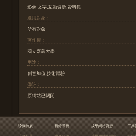
影像,文字,互動資源,資料集
適用對象：
所有對象
著作權：
國立嘉義大學
用途：
創意加值,技術體驗
備註：
原網站已關閉
珍藏特展
目錄導覽
成果網站資源
工具
珍藏特展
聯合目錄
成果網站資源庫
技術