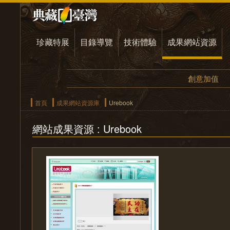
珍藏特展
目錄導覽
技術體驗
成果網站資源
創意加值
首頁
成果網站資源庫
Urebook
網站成果資源 : Urebook