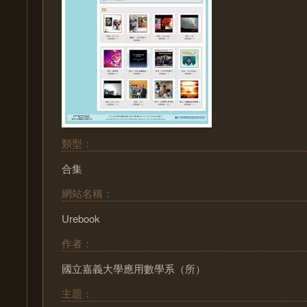
類型：
合集
網站名稱：
Urebook
作者：
國立嘉義大學應用數學系（所）
主題：