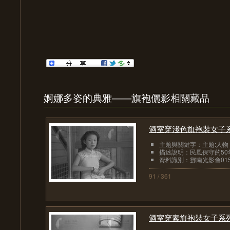
婀娜多姿的典雅——旗袍儷影相關藏品
酒室穿淺色旗袍裝女子系
主題與關鍵字：主題:人物
描述說明：民風保守的50
資料識別：鄧南光影會015
91 / 361
酒室穿素旗袍裝女子系列