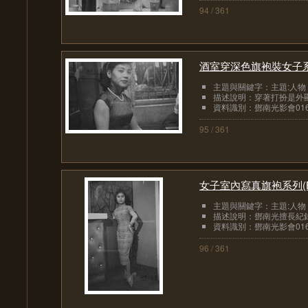
94 / 361
酒室穿深色旗袍裝女子系
主題與關鍵字：主題:人物
描述說明：穿著打扮是外顯
資料識別：鄧南光影會016
95 / 361
女子室內寫真旗袍系列(
主題與關鍵字：主題:人物
描述說明：鄧南光擅長紀錄
資料識別：鄧南光影會016
96 / 361