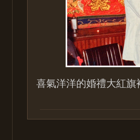
喜氣洋洋的婚禮大紅旗袍