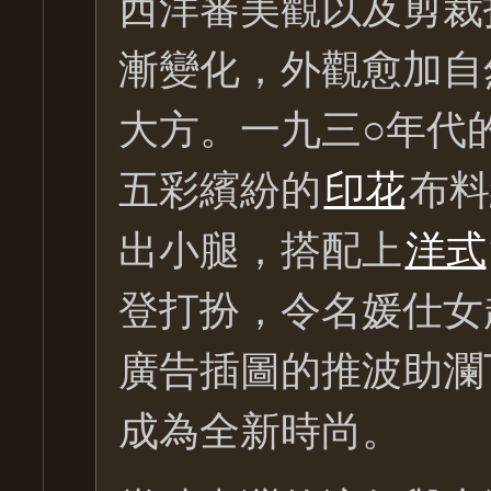
西洋審美觀以及剪裁
漸變化，外觀愈加自
大方。一九三○年代
五彩繽紛的
印花
布料
出小腿，搭配上
洋式
登打扮，令名媛仕女
廣告插圖的推波助瀾
成為全新時尚。